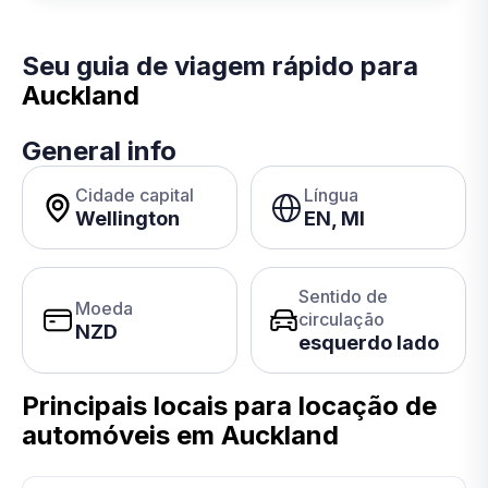
Seu guia de viagem rápido para
Auckland
General info
Cidade capital
Língua
Wellington
EN, MI
Sentido de
Moeda
circulação
NZD
esquerdo lado
Principais locais para locação de
automóveis em Auckland