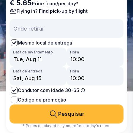
€ 5.65
Price from/per day*
Flying in?
Find pick-up by flight
Mesmo local de entrega
Data da levantamento
Hora
Data de entrega
Hora
Condutor com idade 30-65
Código de promoção
Pesquisar
* Prices displayed may not reflect today's rates.