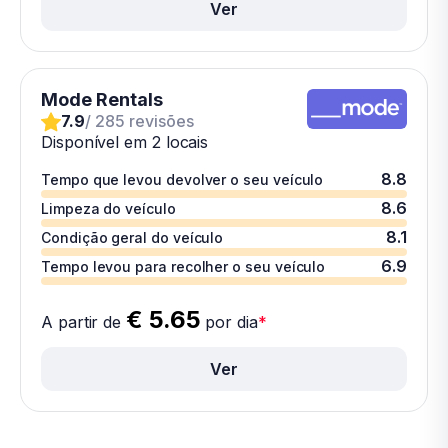
Ver
Mode Rentals
7.9
/ 285 revisões
Disponível em 2 locais
8.8
Tempo que levou devolver o seu veículo
8.6
Limpeza do veículo
8.1
Condição geral do veículo
6.9
Tempo levou para recolher o seu veículo
€ 5.65
A partir de
por dia
*
Ver