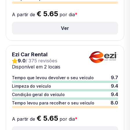
€ 5.65
A partir de
por dia
*
Ver
Ezi Car Rental
9.0
/ 375 revisões
Disponível em 2 locais
9.7
Tempo que levou devolver o seu veículo
9.4
Limpeza do veículo
9.4
Condição geral do veículo
8.0
Tempo levou para recolher o seu veículo
€ 5.65
A partir de
por dia
*