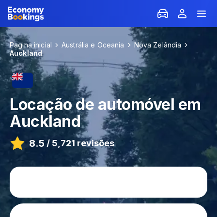
Pagina inicial
Austrália e Oceania
Nova Zelândia
Auckland
Locação de automóvel em
Auckland
8.5
/
5,721 revisões