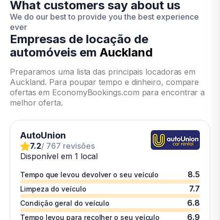
What customers say about us
We do our best to provide you the best experience
ever
Empresas de locação de
automóveis em
Auckland
Preparamos uma lista das principais locadoras em
Auckland. Para poupar tempo e dinheiro, compare
ofertas em EconomyBookings.com para encontrar a
melhor oferta.
AutoUnion
7.2
/ 767 revisões
Disponível em 1 local
8.5
Tempo que levou devolver o seu veículo
7.7
Limpeza do veículo
6.8
Condição geral do veículo
6.9
Tempo levou para recolher o seu veículo