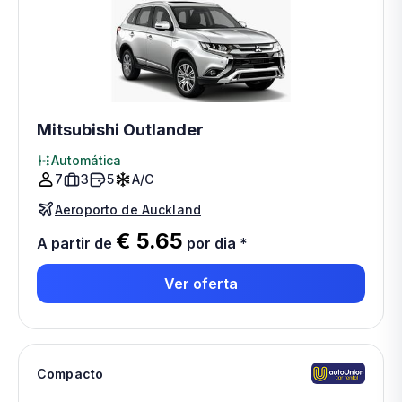
Mitsubishi Outlander
Automática
7
3
5
A/C
Aeroporto de Auckland
€ 5.65
A partir de
por dia
*
Ver oferta
Compacto