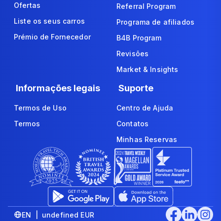
Ofertas
Referral Program
Liste os seus carros
Programa de afiliados
Prémio de Fornecedor
B4B Program
Revisões
Market & Insights
Informações legais
Suporte
Termos de Uso
Centro de Ajuda
Termos
Contatos
Minhas Reservas
EN | undefined EUR