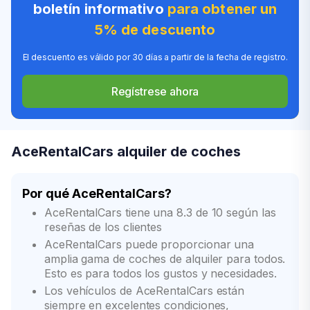
boletín informativo
para obtener un
5% de descuento
El descuento es válido por 30 días a partir de la fecha de registro.
Regístrese ahora
AceRentalCars alquiler de coches
Por qué AceRentalCars?
AceRentalCars tiene una 8.3 de 10 según las
reseñas de los clientes
AceRentalCars puede proporcionar una
amplia gama de coches de alquiler para todos.
Esto es para todos los gustos y necesidades.
Los vehículos de AceRentalCars están
siempre en excelentes condiciones,