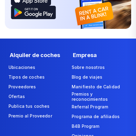
Alquiler de coches
Empresa
Ubicaciones
Sobre nosotros
Tipos de coches
Blog de viajes
Proveedores
Manifiesto de Calidad
Premios y
Ofertas
reconocimientos
Publica tus coches
Referral Program
Premio al Proveedor
Programa de afiliados
B4B Program
Opiniones