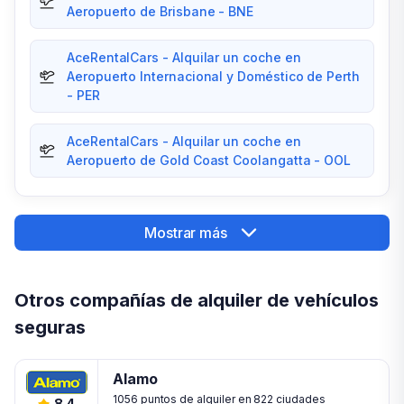
Aeropuerto de Brisbane - BNE
AceRentalCars - Alquilar un coche en
Aeropuerto Internacional y Doméstico de Perth
- PER
AceRentalCars - Alquilar un coche en
Aeropuerto de Gold Coast Coolangatta - OOL
Mostrar más
Otros compañías de alquiler de vehículos
seguras
Alamo
1056 puntos de alquiler en 822 ciudades
8.4